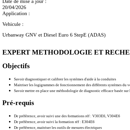
Date de mise à jour :
20/04/2026
Application :
Vehicule :
Urbanway GNV et Diesel Euro 6 StepE (ADAS)
EXPERT METHODOLOGIE ET RECHER
Objectifs
Savoir diagnostiquer et calibrer les systèmes d'aide à la conduites
Maitriser les logigrammes de fonctionnement des différents systèmes du v
Savoir mettre en place une méthodologie de diagnostic efficace basée sur
Pré-requis
De préférence, avoir suivi une des formations réf : V303E6, V304E6
De préférence, avoir suivi la formation réf : E304E6
De préférence, maitriser les outils de mesures électriques