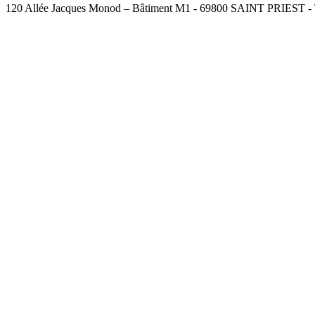
120 Allée Jacques Monod – Bâtiment M1 - 69800 SAINT PRIEST - Té