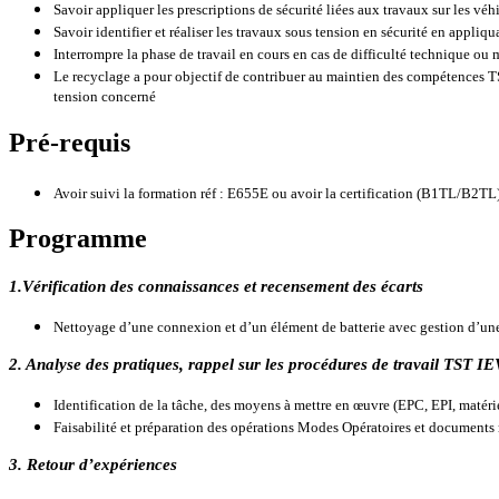
Savoir appliquer les prescriptions de sécurité liées aux travaux sur les vé
Savoir identifier et réaliser les travaux sous tension en sécurité en appliqu
Interrompre la phase de travail en cours en cas de difficulté technique ou
Le recyclage a pour objectif de contribuer au maintien des compétences TS
tension concerné
Pré-requis
Avoir suivi la formation réf : E655E ou avoir la certification (B1TL/B2TL
Programme
1.Vérification des connaissances et recensement des écarts
Nettoyage d’une connexion et d’un élément de batterie avec gestion d’une 
2. Analyse des pratiques, rappel sur les procédures de travail TST I
Identification de la tâche, des moyens à mettre en œuvre (EPC, EPI, matér
Faisabilité et préparation des opérations Modes Opératoires et documents
3. Retour d’expériences