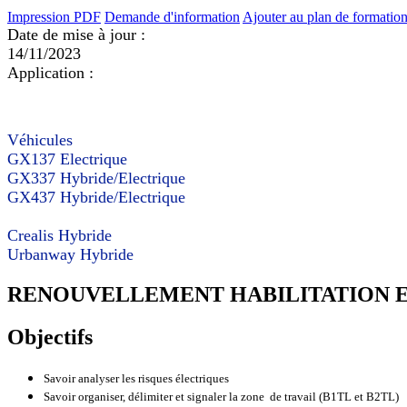
Impression PDF
Demande d'information
Ajouter au plan de formatio
Date de mise à jour :
14/11/2023
Application :
Véhicules
GX137 Electrique
GX337 Hybride/Electrique
GX437 Hybride/Electrique
Crealis Hybride
Urbanway Hybride
RENOUVELLEMENT HABILITATION E
Objectifs
Savoir analyser les risques électriques
Savoir organiser, délimiter et signaler la zone de travail (B1TL et B2TL)