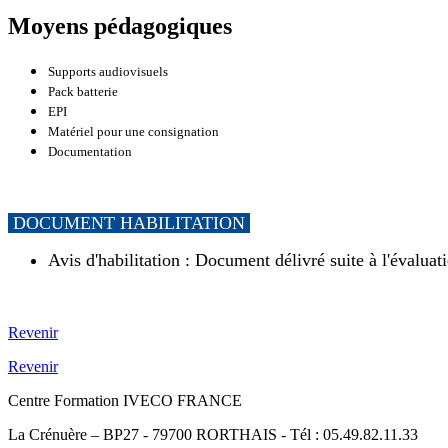
Moyens pédagogiques
Supports audiovisuels
Pack batterie
EPI
Matériel pour une consignation
Documentation
DOCUMENT HABILITATION
Avis d'habilitation : Document délivré suite à l'évaluat
Revenir
Revenir
Centre Formation IVECO FRANCE
La Crénuère – BP27 - 79700 RORTHAIS - Tél : 05.49.82.11.33