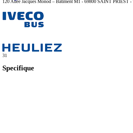
120 Allée Jacques Monod – Bâtiment M1 - 69800 SAINT PRIEST - Té
31
Specifique