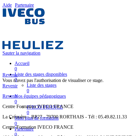
Aide
Partenaire
Sauter la navigation
Accueil
0
Liste des stages disponibles
Revenir
0
Vous n'avez pas l'authorisation de visualiser ce stage.
Liste des stages
Revenir
0
Revenir
Nos équipes pédagogiques
0
Centre Formation IVECO FRANCE
IVECO FRANCE
0
La Crénuère – BP27 - 79700 RORTHAIS - Tél : 05.49.82.11.33
Mon plan de formation
0
Centre Formation IVECO FRANCE
Partenaire
0